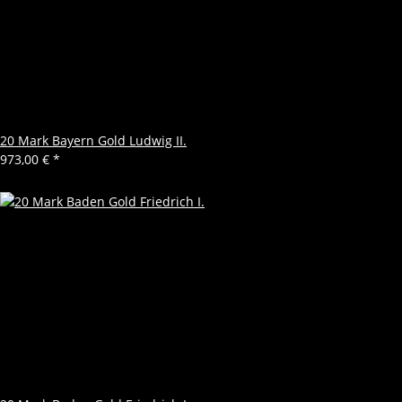
20 Mark Bayern Gold Ludwig II.
973,00 €
*