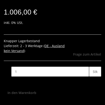
1.006,00 €
inkl. 0% USt.
Knapper Lagerbestand
Lieferzeit:
2 - 3 Werktage
(DE - Ausland
kein Versand)
Frage zum Artikel
Stk
In den Warenkorb