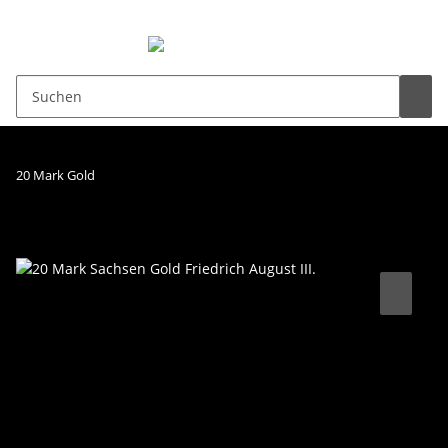
0,00 €
20 Mark Gold