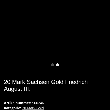
20 Mark Sachsen Gold Friedrich
August III.
Artikelnummer:
500246
Kategorie:
20 Mark Gold