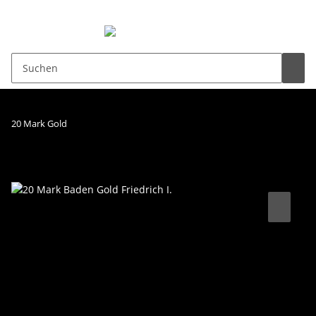
0,00 €
20 Mark Gold