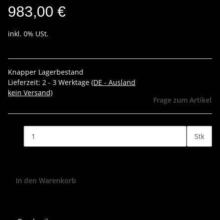
983,00 €
inkl. 0% USt.
Knapper Lagerbestand
Lieferzeit:
2 - 3 Werktage
(DE - Ausland
kein Versand)
Frage zum Artikel
Stk
In den Warenkorb