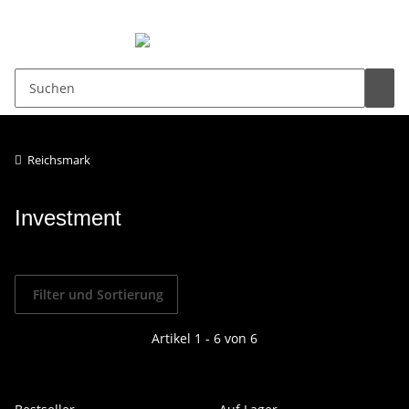
0,00 €
Reichsmark
Investment
Filter und Sortierung
Artikel 1 - 6 von 6