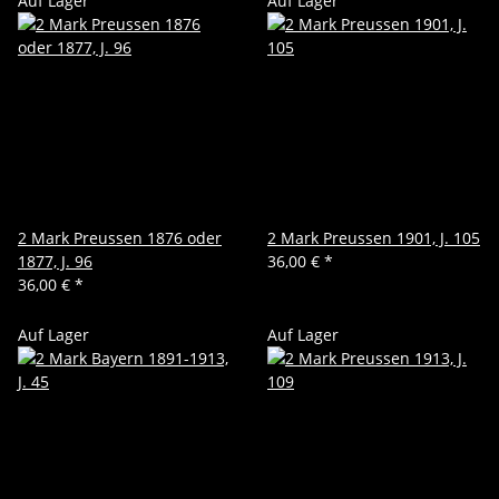
Auf Lager
Auf Lager
2 Mark Preussen 1876 oder
2 Mark Preussen 1901, J. 105
1877, J. 96
36,00 €
*
36,00 €
*
Auf Lager
Auf Lager