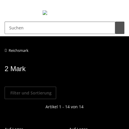
0,00 €
Reichsmark
2 Mark
Filter und Sortierung
Artikel 1 - 14 von 14