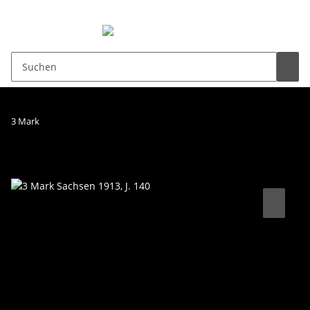
0,00 €
3 Mark