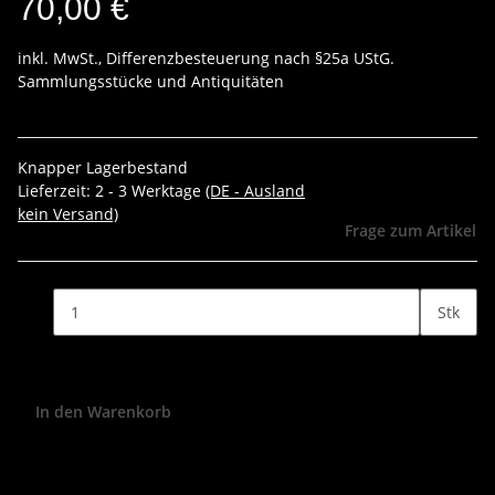
70,00 €
inkl. MwSt., Differenzbesteuerung nach §25a UStG.
Sammlungsstücke und Antiquitäten
Knapper Lagerbestand
Lieferzeit:
2 - 3 Werktage
(DE - Ausland
kein Versand)
Frage zum Artikel
Stk
In den Warenkorb