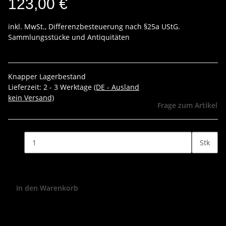
123,00 €
inkl. MwSt., Differenzbesteuerung nach §25a UStG.
Sammlungsstücke und Antiquitäten
Knapper Lagerbestand
Lieferzeit:
2 - 3 Werktage
(DE - Ausland
kein Versand)
Frage zum Artikel
Stk
In den Warenkorb