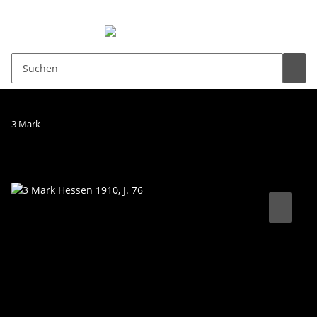
0,00 €
3 Mark