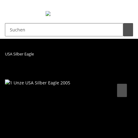
0,00 €
USA Silber Eagle