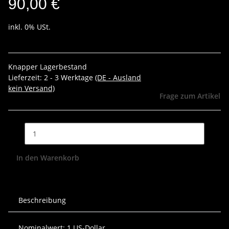
90,00 €
inkl. 0% USt.
Knapper Lagerbestand
Lieferzeit:
2 - 3 Werktage
(DE - Ausland
kein Versand)
Frage zum Artikel
In den Warenkorb
Beschreibung
Nominalwert: 1 US-Dollar