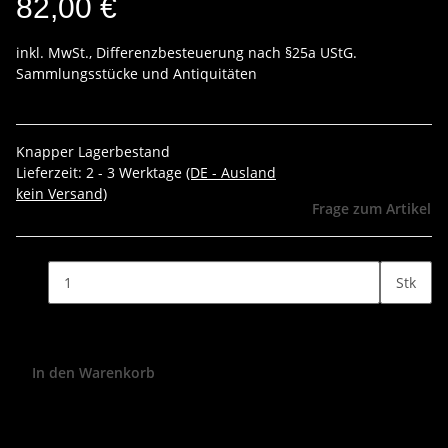
82,00 €
inkl. MwSt., Differenzbesteuerung nach §25a UStG.
Sammlungsstücke und Antiquitäten
Knapper Lagerbestand
Lieferzeit:
2 - 3 Werktage
(DE - Ausland
kein Versand)
Frage zum Artikel
Stk
In den Warenkorb