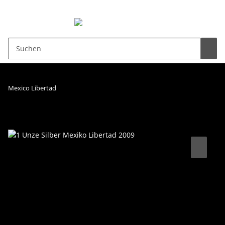
0,00 €
Mexico Libertad