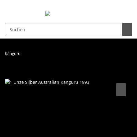
0,00 €
Känguru