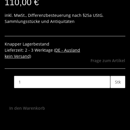
110,00 €
inkl. MwSt., Differenzbesteuerung nach §25a UStG.
Sammlungsstücke und Antiquitäten
Knapper Lagerbestand
Lieferzeit:
2 - 3 Werktage
(DE - Ausland
kein Versand)
Frage zum Artikel
Stk
In den Warenkorb