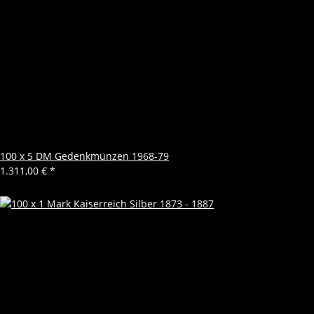
100 x 5 DM Gedenkmünzen 1968-79
1.311,00 €
*