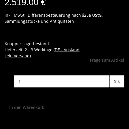
2.519,00 €
inkl. MwSt., Differenzbesteuerung nach §25a UStG.
Sammlungsstücke und Antiquitäten
Knapper Lagerbestand
Lieferzeit:
2 - 3 Werktage
(DE - Ausland
kein Versand)
Frage zum Artikel
Stk
In den Warenkorb