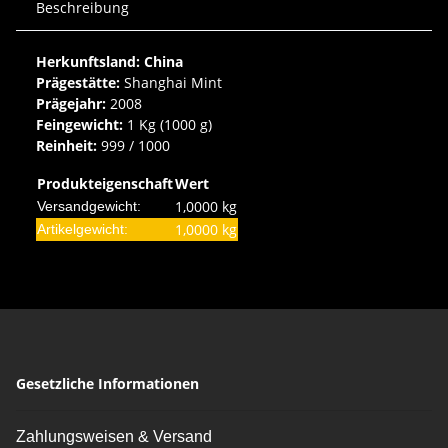
Beschreibung
Herkunftsland: China
Prägestätte:
Shanghai Mint
Prägejahr:
2008
Feingewicht:
1 Kg (1000 g)
Reinheit:
999 / 1000
Produkteigenschaft
Wert
1,0000 kg
Versandgewicht:
1,0000
kg
Artikelgewicht:
Gesetzliche Informationen
Zahlungsweisen & Versand