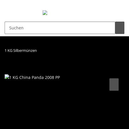
0,00 €
1 KG Silbermünzen